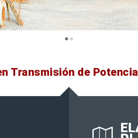
en Transmisión de Potenci
EL