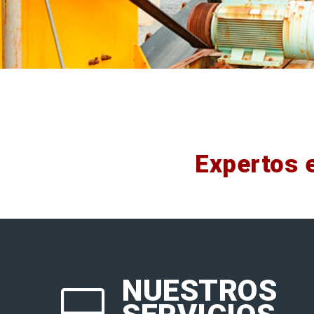
Expertos 
NUESTROS