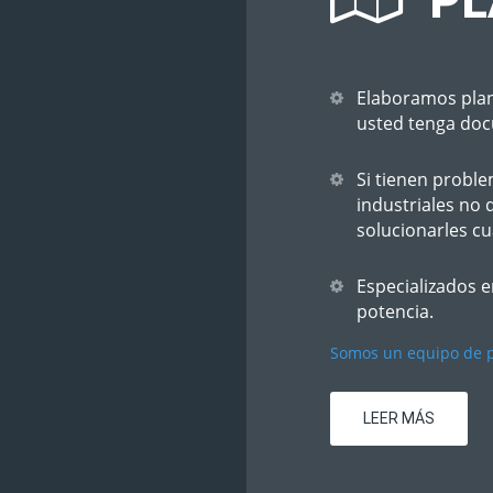
PL
Elaboramos plano
usted tenga do
Si tienen probl
industriales no
solucionarles cu
Especializados 
potencia.
Somos un equipo de p
LEER MÁS