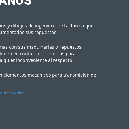
ANOS
s y dibujos de ingeniería de tal forma que
cumentados sus repuestos.
emas con sus maquinarias o repuestos
 duden en contar con nosotros para
alquier inconveniente al respecto.
en elementos mecánicos para transmisión de
rofesionales.